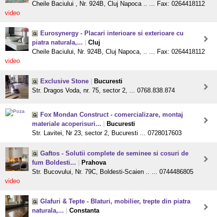
Cheile Baciului , Nr. 924B, Cluj Napoca .. ... Fax: 0264418112
video
Eurosynergy - Placari interioare si exterioare cu
piatra naturala,...
|
Cluj
Cheile Baciului, Nr. 924B, Cluj Napoca, .. ... Fax: 0264418112
video
Exclusive Stone
|
Bucuresti
Str. Dragos Voda, nr. 75, sector 2, ... 0768.838.874
Fox Mondan Construct - comercializare, montaj
materiale acoperisuri...
|
Bucuresti
Str. Lavitei, Nr 23, sector 2, Bucuresti ... 0728017603
Gaftos - Solutii complete de seminee si cosuri de
fum Boldesti...
|
Prahova
Str. Bucovului, Nr. 79C, Boldesti-Scaien .. ... 0744486805
video
Glafuri & Tepte - Blaturi, mobilier, trepte din piatra
naturala,...
|
Constanta