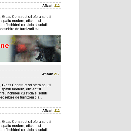
Afisari:
212
 Glass Construct srl ofera solutii
 spatiu modern, eficient si
, închideri cu sticla si solutii
osebire de furnizorii cla...
Afisari:
212
 Glass Construct srl ofera solutii
 spatiu modern, eficient si
, închideri cu sticla si solutii
osebire de furnizorii cla...
Afisari:
212
 Glass Construct srl ofera solutii
 spatiu modern, eficient si
, închideri cu sticla si solutii