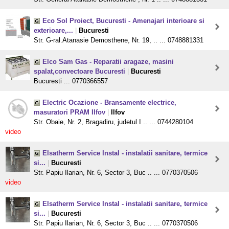
Eco Sol Proiect, Bucuresti - Amenajari interioare si
exterioare,...
|
Bucuresti
Str. G-ral.Atanasie Demosthene, Nr. 19, .. ... 0748881331
Elco Sam Gas - Reparatii aragaze, masini
spalat,convectoare Bucuresti
|
Bucuresti
Bucuresti ... 0770366557
Electric Ocazione - Bransamente electrice,
masuratori PRAM Ilfov
|
Ilfov
Str. Obaie, Nr. 2, Bragadiru, judetul I .. ... 0744280104
video
Elsatherm Service Instal - instalatii sanitare, termice
si...
|
Bucuresti
Str. Papiu Ilarian, Nr. 6, Sector 3, Buc .. ... 0770370506
video
Elsatherm Service Instal - instalatii sanitare, termice
si...
|
Bucuresti
Str. Papiu Ilarian, Nr. 6, Sector 3, Buc .. ... 0770370506