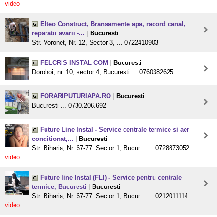
video
Elteo Construct, Bransamente apa, racord canal,
reparatii avarii -...
|
Bucuresti
Str. Voronet, Nr. 12, Sector 3, ... 0722410903
FELCRIS INSTAL COM
|
Bucuresti
Dorohoi, nr. 10, sector 4, Bucuresti ... 0760382625
FORARIPUTURIAPA.RO
|
Bucuresti
Bucuresti ... 0730.206.692
Future Line Instal - Service centrale termice si aer
conditionat,...
|
Bucuresti
Str. Biharia, Nr. 67-77, Sector 1, Bucur .. ... 0728873052
video
Future line Instal (FLI) - Service pentru centrale
termice, Bucuresti
|
Bucuresti
Str. Biharia, Nr. 67-77, Sector 1, Bucur .. ... 0212011114
video