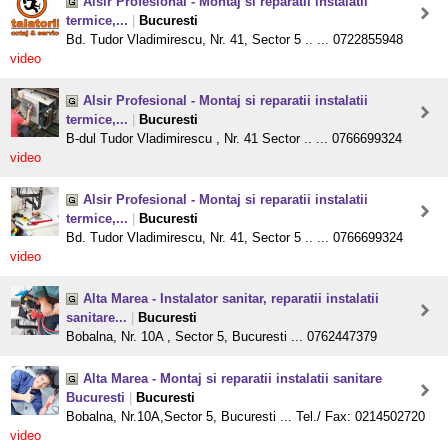
Alsir Profesional - Montaj si reparatii instalatii
termice,...
|
Bucuresti
Bd. Tudor Vladimirescu, Nr. 41, Sector 5 .. ... 0722855948
video
Alsir Profesional - Montaj si reparatii instalatii
termice,...
|
Bucuresti
B-dul Tudor Vladimirescu , Nr. 41 Sector .. ... 0766699324
video
Alsir Profesional - Montaj si reparatii instalatii
termice,...
|
Bucuresti
Bd. Tudor Vladimirescu, Nr. 41, Sector 5 .. ... 0766699324
video
Alta Marea - Instalator sanitar, reparatii instalatii
sanitare...
|
Bucuresti
Bobalna, Nr. 10A , Sector 5, Bucuresti ... 0762447379
Alta Marea - Montaj si reparatii instalatii sanitare
Bucuresti
|
Bucuresti
Bobalna, Nr.10A,Sector 5, Bucuresti ... Tel./ Fax: 0214502720
video