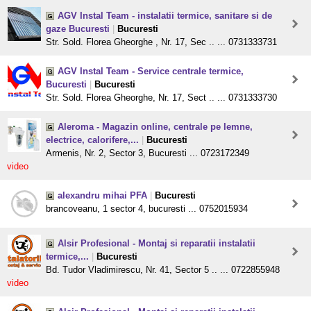
AGV Instal Team - instalatii termice, sanitare si de
gaze Bucuresti
|
Bucuresti
Str. Sold. Florea Gheorghe , Nr. 17, Sec .. ... 0731333731
AGV Instal Team - Service centrale termice,
Bucuresti
|
Bucuresti
Str. Sold. Florea Gheorghe, Nr. 17, Sect .. ... 0731333730
Aleroma - Magazin online, centrale pe lemne,
electrice, calorifere,...
|
Bucuresti
Armenis, Nr. 2, Sector 3, Bucuresti ... 0723172349
video
alexandru mihai PFA
|
Bucuresti
brancoveanu, 1 sector 4, bucuresti ... 0752015934
Alsir Profesional - Montaj si reparatii instalatii
termice,...
|
Bucuresti
Bd. Tudor Vladimirescu, Nr. 41, Sector 5 .. ... 0722855948
video