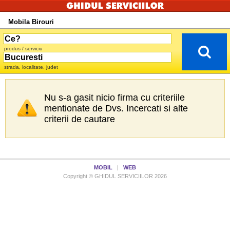
Mobila Birouri
produs / serviciu
strada, localitate, judet
Nu s-a gasit nicio firma cu criteriile
mentionate de Dvs. Incercati si alte
criterii de cautare
MOBIL
|
WEB
Copyright © GHIDUL SERVICIILOR 2026