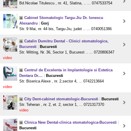
Bd.Nicolae Titulescu , nr. 41, Slatina, .. ... 0747533754
Cabinet Stomatologic Targu-Jiu Dr. Ionescu
Alexandru
|
Gorj
Str. 9 Mai, nr. 44 bis, Targu-Jiu, judet .. ... 0740051386
Catalin Dumitru Dental - Clinici stomatologice,
Bucuresti
|
Bucuresti
Str. Witting, Nr. 36, Sector 1, Bucurest .. ... 0720806347
video
Centrul de Excelenta in Implantologie si Estetica
Dentara Dr....
|
Bucuresti
Str. Biserica Alexe , nr. 2,sector 4, ... 0742213664
video
City Dent-cabinet stomatologic-Bucuresti
|
Bucuresti
Str. Teheran , nr. 2, et. 2, sector 1, ... 0721317370
video
Clinica New Dental-clinica stomatologica-Bucuresti
|
Bucuresti