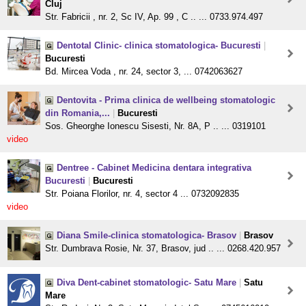
Cluj
Str. Fabricii , nr. 2, Sc IV, Ap. 99 , C .. ... 0733.974.497
Dentotal Clinic- clinica stomatologica- Bucuresti
|
Bucuresti
Bd. Mircea Voda , nr. 24, sector 3, ... 0742063627
Dentovita - Prima clinica de wellbeing stomatologic
din Romania,...
|
Bucuresti
Sos. Gheorghe Ionescu Sisesti, Nr. 8A, P .. ... 0319101
video
Dentree - Cabinet Medicina dentara integrativa
Bucuresti
|
Bucuresti
Str. Poiana Florilor, nr. 4, sector 4 ... 0732092835
video
Diana Smile-clinica stomatologica- Brasov
|
Brasov
Str. Dumbrava Rosie, Nr. 37, Brasov, jud .. ... 0268.420.957
Diva Dent-cabinet stomatologic- Satu Mare
|
Satu
Mare