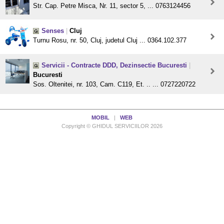
Str. Cap. Petre Misca, Nr. 11, sector 5, ... 0763124456
Senses
|
Cluj
Turnu Rosu, nr. 50, Cluj, judetul Cluj ... 0364.102.377
Servicii - Contracte DDD, Dezinsectie Bucuresti
|
Bucuresti
Sos. Oltenitei, nr. 103, Cam. C119, Et. .. ... 0727220722
MOBIL
|
WEB
Copyright © GHIDUL SERVICIILOR 2026