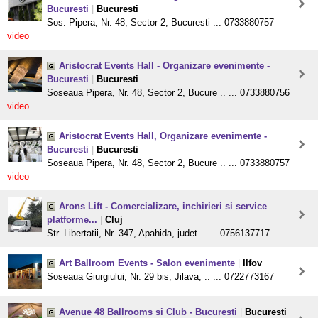
Bucuresti
|
Bucuresti
Sos. Pipera, Nr. 48, Sector 2, Bucuresti ... 0733880757
video
Aristocrat Events Hall - Organizare evenimente -
Bucuresti
|
Bucuresti
Soseaua Pipera, Nr. 48, Sector 2, Bucure .. ... 0733880756
video
Aristocrat Events Hall, Organizare evenimente -
Bucuresti
|
Bucuresti
Soseaua Pipera, Nr. 48, Sector 2, Bucure .. ... 0733880757
video
Arons Lift - Comercializare, inchirieri si service
platforme...
|
Cluj
Str. Libertatii, Nr. 347, Apahida, judet .. ... 0756137717
Art Ballroom Events - Salon evenimente
|
Ilfov
Soseaua Giurgiului, Nr. 29 bis, Jilava, .. ... 0722773167
Avenue 48 Ballrooms si Club - Bucuresti
|
Bucuresti