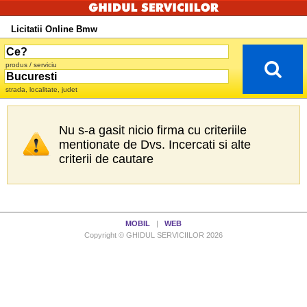
Licitatii Online Bmw
produs / serviciu
strada, localitate, judet
Nu s-a gasit nicio firma cu criteriile
mentionate de Dvs. Incercati si alte
criterii de cautare
MOBIL
|
WEB
Copyright © GHIDUL SERVICIILOR 2026