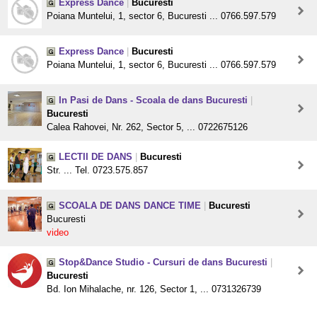
Express Dance
|
Bucuresti
Poiana Muntelui, 1, sector 6, Bucuresti ... 0766.597.579
Express Dance
|
Bucuresti
Poiana Muntelui, 1, sector 6, Bucuresti ... 0766.597.579
In Pasi de Dans - Scoala de dans Bucuresti
|
Bucuresti
Calea Rahovei, Nr. 262, Sector 5, ... 0722675126
LECTII DE DANS
|
Bucuresti
Str. ... Tel. 0723.575.857
SCOALA DE DANS DANCE TIME
|
Bucuresti
Bucuresti
video
Stop&Dance Studio - Cursuri de dans Bucuresti
|
Bucuresti
Bd. Ion Mihalache, nr. 126, Sector 1, ... 0731326739