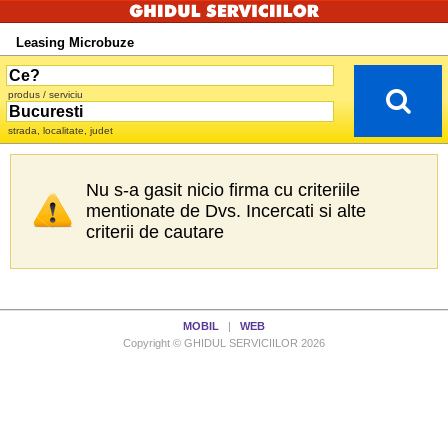
Leasing Microbuze
produs / serviciu
strada, localitate, judet
Nu s-a gasit nicio firma cu criteriile
mentionate de Dvs. Incercati si alte
criterii de cautare
MOBIL
|
WEB
Copyright © GHIDUL SERVICIILOR 2026