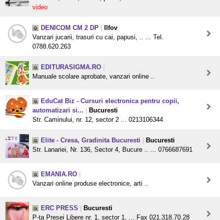
video
DENICOM CM 2 DP
|
Ilfov
Vanzari jucarii, trasuri cu cai, papusi, .. ... Tel.
0788.620.263
EDITURASIGMA.RO
|
Manuale scolare aprobate, vanzari online ..
EduCat Biz - Cursuri electronica pentru copii,
automatizari si...
|
Bucuresti
Str. Caminului, nr. 12, sector 2 ... 0213106344
Elite - Cresa, Gradinita Bucuresti
|
Bucuresti
Str. Lanariei, Nr. 136, Sector 4, Bucure .. ... 0766687691
EMANIA.RO
|
Vanzari online produse electronice, arti ..
ERC PRESS
|
Bucuresti
P-ta Presei Libere nr. 1, sector 1, ... Fax 021.318.70.28