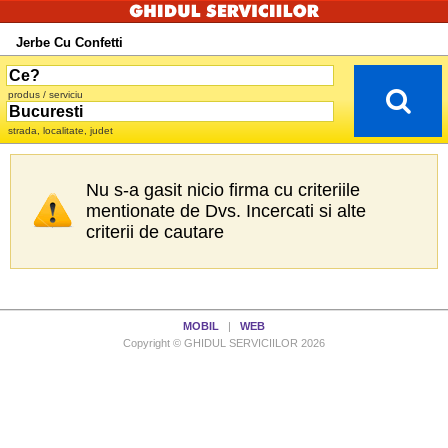
Jerbe Cu Confetti
produs / serviciu
strada, localitate, judet
Nu s-a gasit nicio firma cu criteriile
mentionate de Dvs. Incercati si alte
criterii de cautare
MOBIL
|
WEB
Copyright © GHIDUL SERVICIILOR 2026