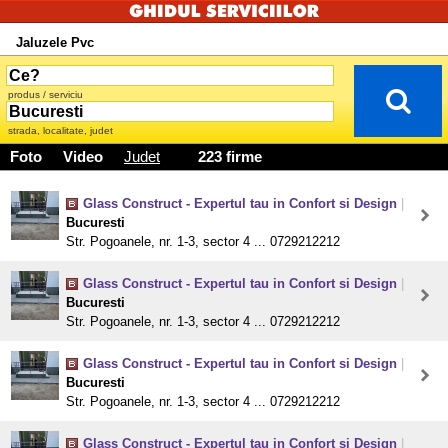
Jaluzele Pvc
produs / serviciu
strada, localitate, judet
Foto
Video
Judet
223 firme
Glass Construct - Expertul tau in Confort si Design
|
Bucuresti
Str. Pogoanele, nr. 1-3, sector 4 ... 0729212212
Glass Construct - Expertul tau in Confort si Design
|
Bucuresti
Str. Pogoanele, nr. 1-3, sector 4 ... 0729212212
Glass Construct - Expertul tau in Confort si Design
|
Bucuresti
Str. Pogoanele, nr. 1-3, sector 4 ... 0729212212
Glass Construct - Expertul tau in Confort si Design
|