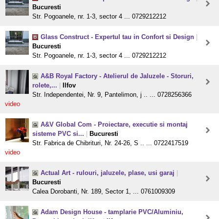
Bucuresti
Str. Pogoanele, nr. 1-3, sector 4 ... 0729212212
Glass Construct - Expertul tau in Confort si Design
|
Bucuresti
Str. Pogoanele, nr. 1-3, sector 4 ... 0729212212
A&B Royal Factory - Atelierul de Jaluzele - Storuri,
rolete,...
|
Ilfov
Str. Independentei, Nr. 9, Pantelimon, j .. ... 0728256366
video
A&V Global Com - Proiectare, executie si montaj
sisteme PVC si...
|
Bucuresti
Str. Fabrica de Chibrituri, Nr. 24-26, S .. ... 0722417519
video
Actual Art - rulouri, jaluzele, plase, usi garaj
|
Bucuresti
Calea Dorobanti, Nr. 189, Sector 1, ... 0761009309
Adam Design House - tamplarie PVC/Aluminiu,