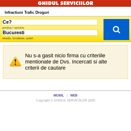
Infractiuni Trafic Droguri
produs / serviciu
strada, localitate, judet
Nu s-a gasit nicio firma cu criteriile
mentionate de Dvs. Incercati si alte
criterii de cautare
MOBIL
|
WEB
Copyright © GHIDUL SERVICIILOR 2026