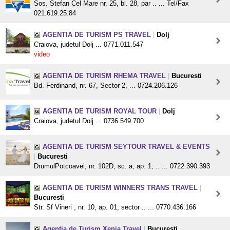
Sos. Stefan Cel Mare nr. 25, bl. 28, par .. ... Tel/Fax
021.619.25.84
AGENTIA DE TURISM PS TRAVEL
|
Dolj
Craiova, judetul Dolj ... 0771.011.547
video
AGENTIA DE TURISM RHEMA TRAVEL
|
Bucuresti
Bd. Ferdinand, nr. 67, Sector 2, ... 0724.206.126
AGENTIA DE TURISM ROYAL TOUR
|
Dolj
Craiova, judetul Dolj ... 0736.549.700
AGENTIA DE TURISM SEYTOUR TRAVEL & EVENTS
|
Bucuresti
DrumulPotcoavei, nr. 102D, sc. a, ap. 1, .. ... 0722.390.393
AGENTIA DE TURISM WINNERS TRANS TRAVEL
|
Bucuresti
Str. Sf Vineri , nr. 10, ap. 01, sector .. ... 0770.436.166
Agentia de Turism Xenia Travel
|
Bucuresti