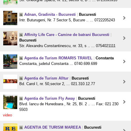
Adnan, Gradinita - Bucuresti
|
Bucuresti
Intr. Buturugeni, Nr. 7 Sector 5, Bucure .. ... 0722205243
Affinity Life Care - Camine de batrani Bucuresti
|
Bucuresti
Str. Alexandru Constantinescu, nr. 33, s .. ... 0754021111
Agentia de Turism ROMARIS TRAVEL
|
Constanta
Constanta, judetul Constanta ... 0740.699.699
Agentia de Turism Alltur
|
Bucuresti
Bd. Carol I, nr. 50,sector 2, ... 021.310.12.77
Agentia de Turism Fly Away
|
Bucuresti
Blvd. Iancu de Hunedoara , Nr. 25, Bl. 2 .. ... Fax: 021 230
5503
video
AGENTIA DE TURISM MAREEA
|
Bucuresti