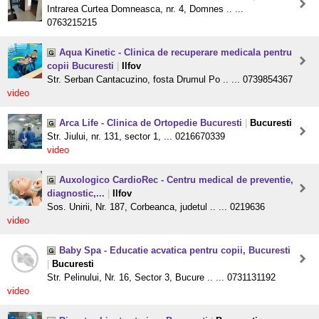
Intrarea Curtea Domneasca, nr. 4, Domnes .. ...
0763215215
Aqua Kinetic - Clinica de recuperare medicala pentru
copii Bucuresti
|
Ilfov
Str. Serban Cantacuzino, fosta Drumul Po .. ... 0739854367
video
Arca Life - Clinica de Ortopedie Bucuresti
|
Bucuresti
Str. Jiului, nr. 131, sector 1, ... 0216670339
video
Auxologico CardioRec - Centru medical de preventie,
diagnostic,...
|
Ilfov
Sos. Unirii, Nr. 187, Corbeanca, judetul .. ... 0219636
video
Baby Spa - Educatie acvatica pentru copii, Bucuresti
|
Bucuresti
Str. Pelinului, Nr. 16, Sector 3, Bucure .. ... 0731131192
video