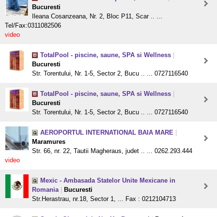
Bucuresti
Ileana Cosanzeana, Nr. 2, Bloc P11, Scar .. ...
Tel/Fax:0311082506
video
TotalPool - piscine, saune, SPA si Wellness
|
Bucuresti
Str. Torentului, Nr. 1-5, Sector 2, Bucu .. ... 0727116540
TotalPool - piscine, saune, SPA si Wellness
|
Bucuresti
Str. Torentului, Nr. 1-5, Sector 2, Bucu .. ... 0727116540
AEROPORTUL INTERNATIONAL BAIA MARE
|
Maramures
Str. 66, nr. 22, Tautii Magheraus, judet .. ... 0262.293.444
video
Mexic - Ambasada Statelor Unite Mexicane in
Romania
|
Bucuresti
Str.Herastrau, nr.18, Sector 1, ... Fax : 0212104713