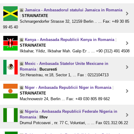
Jamaica - Ambasadorul statului Jamaica in Romania
|
STRAINATATE
Schmargendorfer Strasse 32, 12159 Berlin .. ... Fax: +49 30 85
99 45 40
Kenya - Ambasada Republicii Kenya in Romania
|
STRAINATATE
Ilkbahar, Yildiz, Ilkbahar Mah. Galip Er .. ... +90 (312) 491 4508
Mexic - Ambasada Statelor Unite Mexicane in
Romania
|
Bucuresti
Str.Herastrau, nr.18, Sector 1, ... Fax : 0212104713
Niger - Ambasada Republicii Niger in Romania
|
STRAINATATE
Machnowestr 24, Berlin ... Fax: +49 030 805 89 662
Nigeria - Ambasada Republicii Federale Nigeria in
Romania
|
Ilfov
Drumul Potcoavei , nr. 77 C, Voluntari, .. ... Fax 021.312.06.22