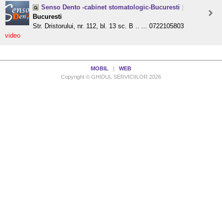
Senso Dento -cabinet stomatologic-Bucuresti
|
Bucuresti
Str. Dristorului, nr. 112, bl. 13 sc. B .. ... 0722105803
video
MOBIL
|
WEB
Copyright © GHIDUL SERVICIILOR 2026