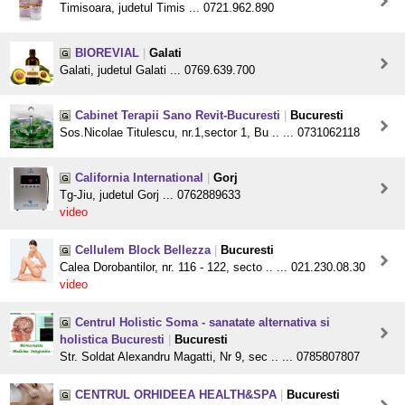
Timisoara, judetul Timis ... 0721.962.890
BIOREVIAL
|
Galati
Galati, judetul Galati ... 0769.639.700
Cabinet Terapii Sano Revit-Bucuresti
|
Bucuresti
Sos.Nicolae Titulescu, nr.1,sector 1, Bu .. ... 0731062118
California International
|
Gorj
Tg-Jiu, judetul Gorj ... 0762889633
video
Cellulem Block Bellezza
|
Bucuresti
Calea Dorobantilor, nr. 116 - 122, secto .. ... 021.230.08.30
video
Centrul Holistic Soma - sanatate alternativa si
holistica Bucuresti
|
Bucuresti
Str. Soldat Alexandru Magatti, Nr 9, sec .. ... 0785807807
CENTRUL ORHIDEEA HEALTH&SPA
|
Bucuresti