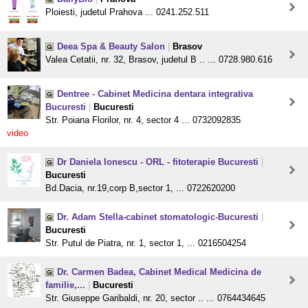
Ploiesti, judetul Prahova ... 0241.252.511
Deea Spa & Beauty Salon
|
Brasov
Valea Cetatii, nr. 32, Brasov, judetul B .. ... 0728.980.616
Dentree - Cabinet Medicina dentara integrativa
Bucuresti
|
Bucuresti
Str. Poiana Florilor, nr. 4, sector 4 ... 0732092835
video
Dr Daniela Ionescu - ORL - fitoterapie Bucuresti
|
Bucuresti
Bd.Dacia, nr.19,corp B,sector 1, ... 0722620200
Dr. Adam Stella-cabinet stomatologic-Bucuresti
|
Bucuresti
Str. Putul de Piatra, nr. 1, sector 1, ... 0216504254
Dr. Carmen Badea, Cabinet Medical Medicina de
familie,...
|
Bucuresti
Str. Giuseppe Garibaldi, nr. 20, sector .. ... 0764434645