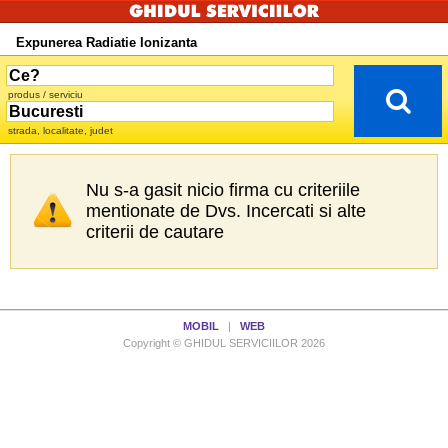
Expunerea Radiatie Ionizanta
produs / serviciu
strada, localitate, judet
Nu s-a gasit nicio firma cu criteriile
mentionate de Dvs. Incercati si alte
criterii de cautare
MOBIL
|
WEB
Copyright © GHIDUL SERVICIILOR 2026