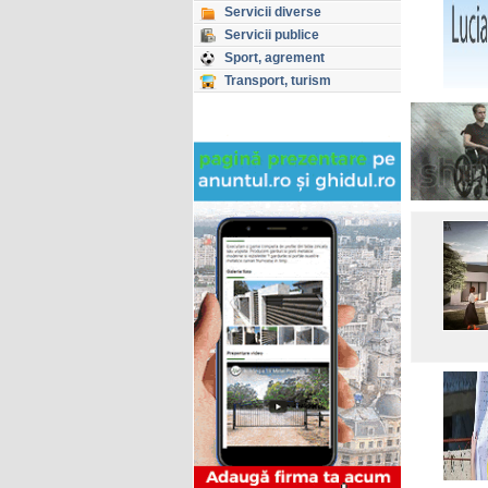
Servicii diverse
Servicii publice
Sport, agrement
Transport, turism