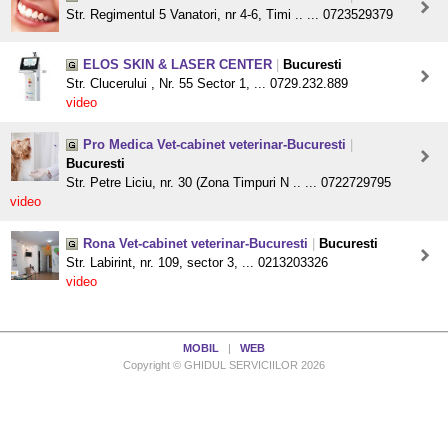
Str. Regimentul 5 Vanatori, nr 4-6, Timi .. ... 0723529379
ELOS SKIN & LASER CENTER
|
Bucuresti
Str. Clucerului , Nr. 55 Sector 1, ... 0729.232.889
video
Pro Medica Vet-cabinet veterinar-Bucuresti
|
Bucuresti
Str. Petre Liciu, nr. 30 (Zona Timpuri N .. ... 0722729795
video
Rona Vet-cabinet veterinar-Bucuresti
|
Bucuresti
Str. Labirint, nr. 109, sector 3, ... 0213203326
video
MOBIL
|
WEB
Copyright © GHIDUL SERVICIILOR 2026