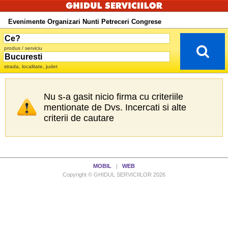
Evenimente Organizari Nunti Petreceri Congrese
produs / serviciu
strada, localitate, judet
Nu s-a gasit nicio firma cu criteriile
mentionate de Dvs. Incercati si alte
criterii de cautare
MOBIL
|
WEB
Copyright © GHIDUL SERVICIILOR 2026