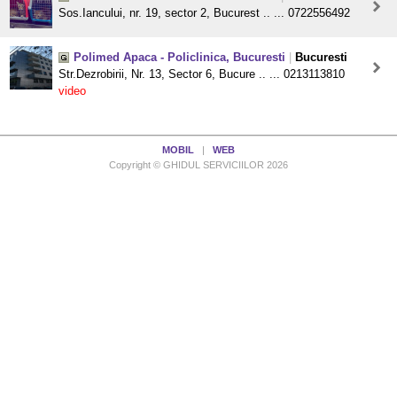
Sos.Iancului, nr. 19, sector 2, Bucurest .. ... 0722556492
Polimed Apaca - Policlinica, Bucuresti
|
Bucuresti
Str.Dezrobirii, Nr. 13, Sector 6, Bucure .. ... 0213113810
video
MOBIL
|
WEB
Copyright © GHIDUL SERVICIILOR 2026