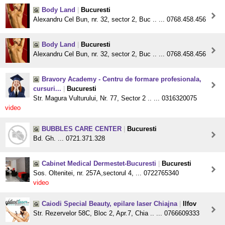
Body Land
|
Bucuresti
Alexandru Cel Bun, nr. 32, sector 2, Buc .. ... 0768.458.456
Body Land
|
Bucuresti
Alexandru Cel Bun, nr. 32, sector 2, Buc .. ... 0768.458.456
Bravory Academy - Centru de formare profesionala,
cursuri...
|
Bucuresti
Str. Magura Vulturului, Nr. 77, Sector 2 .. ... 0316320075
video
BUBBLES CARE CENTER
|
Bucuresti
Bd. Gh. ... 0721.371.328
Cabinet Medical Dermestet-Bucuresti
|
Bucuresti
Sos. Oltenitei, nr. 257A,sectorul 4, ... 0722765340
video
Caiodi Special Beauty, epilare laser Chiajna
|
Ilfov
Str. Rezervelor 58C, Bloc 2, Apr.7, Chia .. ... 0766609333