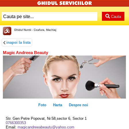
Cauta
Ghidul Nuntii - Coafura, Machiaj
inapoi la lista
Magic Andreea Beauty
Foto
Harta
Despre noi
Str. Gen Petre Popovat, Nr.58,sector 6, Sector 1
0766300353
Email:
magicandreeabeauty@yahoo.com