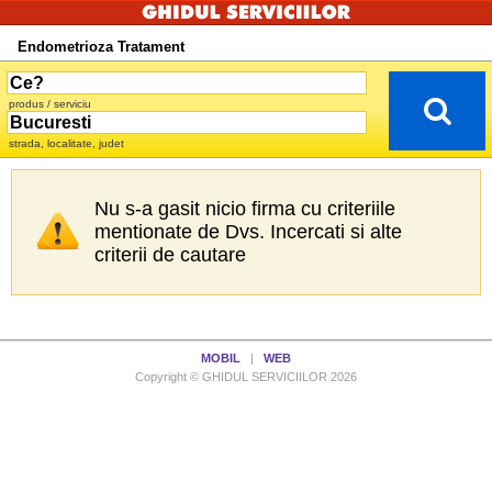
Endometrioza Tratament
produs / serviciu
strada, localitate, judet
Nu s-a gasit nicio firma cu criteriile
mentionate de Dvs. Incercati si alte
criterii de cautare
MOBIL
|
WEB
Copyright © GHIDUL SERVICIILOR 2026