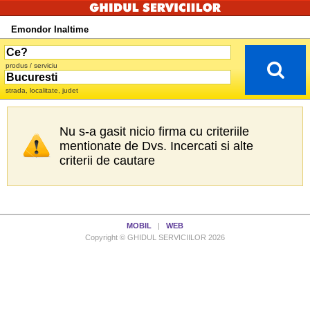
Emondor Inaltime
produs / serviciu
strada, localitate, judet
Nu s-a gasit nicio firma cu criteriile
mentionate de Dvs. Incercati si alte
criterii de cautare
MOBIL
|
WEB
Copyright © GHIDUL SERVICIILOR 2026