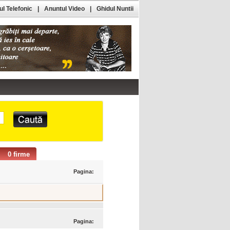
l Telefonic
|
Anuntul Video
|
Ghidul Nuntii
0 firme
Pagina:
Pagina: