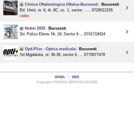
Clinica Oftalmologica Oftalux-Bucuresti
|
Bucuresti
Bd. Unirii, nr. 6, bl. 8C, sc. 1, sector .. ... 0728012155
video
Notim DDD
|
Bucuresti
Str. Polizu Elena, Nr. 18, Sector 4 ... 0741718424
Opti-Plus - Optica medicala
|
Bucuresti
Str.Migdalului, nr. 36-38, sector 6, ... 0770977478
MOBIL
|
WEB
Copyright © GHIDUL SERVICIILOR 2026