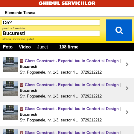
Elemente Terasa
produs / serviciu
strada, localitate, judet
Foto
Video
Judet
108 firme
Glass Construct - Expertul tau in Confort si Design
|
Bucuresti
Str. Pogoanele, nr. 1-3, sector 4 ... 0729212212
Glass Construct - Expertul tau in Confort si Design
|
Bucuresti
Str. Pogoanele, nr. 1-3, sector 4 ... 0729212212
Glass Construct - Expertul tau in Confort si Design
|
Bucuresti
Str. Pogoanele, nr. 1-3, sector 4 ... 0729212212
Glass Construct - Expertul tau in Confort si Design
|