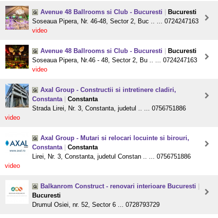
Avenue 48 Ballrooms si Club - Bucuresti
|
Bucuresti
Soseaua Pipera, Nr. 46-48, Sector 2, Buc .. ... 0724247163
video
Avenue 48 Ballrooms si Club - Bucuresti
|
Bucuresti
Soseaua Pipera, Nr.46 - 48, Sector 2, Bu .. ... 0724247163
video
Axal Group - Constructii si intretinere cladiri,
Constanta
|
Constanta
Strada Lirei, Nr. 3, Constanta, judetul .. ... 0756751886
video
Axal Group - Mutari si relocari locuinte si birouri,
Constanta
|
Constanta
Lirei, Nr. 3, Constanta, judetul Constan .. ... 0756751886
video
Balkanrom Construct - renovari interioare Bucuresti
|
Bucuresti
Drumul Osiei, nr. 52, Sector 6 ... 0728793729