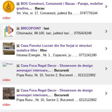
BOS Construct, Comanesti / Bacau - Pavaje, mobilier
gradina,...
|
Bacau
Str. Viei, nr. 17, Comanesti, judetul Ba .. ... 0747776144
video
BRICOPOINT
|
Iasi
Chisinaului, 98-100, Iasi, judetul Iasi ... 0755424249
Casa Fierului Lucrari din fier forjat si structuri
metalice Ilfov
|
Ilfov
Intrarea Energiei , Nr. 1 , Copaceni, ju .. ... 0771241290
Casa Foca Regal Decor - Showroom de design
amenajari interioare,...
|
Bucuresti
Popa Rusu, Nr. 10, Sector 2, Bucuresti ... 0212122902
video
Casa Foca Regal Decor - Showroom de design
amenajari interioare,...
|
Bucuresti
Popa Rusu , Nr. 10, Sector 2, Bucuresti ... 0212122902
video