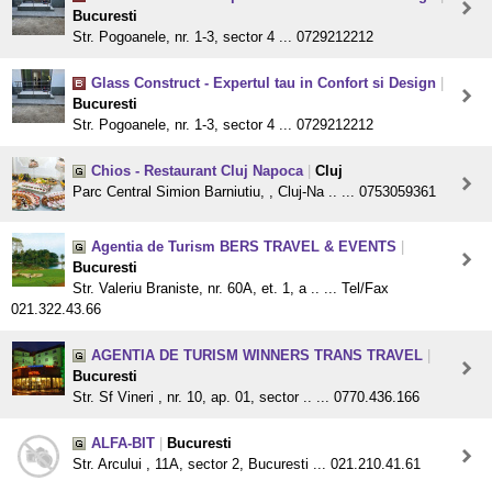
Bucuresti
Str. Pogoanele, nr. 1-3, sector 4 ... 0729212212
Glass Construct - Expertul tau in Confort si Design
|
Bucuresti
Str. Pogoanele, nr. 1-3, sector 4 ... 0729212212
Chios - Restaurant Cluj Napoca
|
Cluj
Parc Central Simion Barniutiu, , Cluj-Na .. ... 0753059361
Agentia de Turism BERS TRAVEL & EVENTS
|
Bucuresti
Str. Valeriu Braniste, nr. 60A, et. 1, a .. ... Tel/Fax
021.322.43.66
AGENTIA DE TURISM WINNERS TRANS TRAVEL
|
Bucuresti
Str. Sf Vineri , nr. 10, ap. 01, sector .. ... 0770.436.166
ALFA-BIT
|
Bucuresti
Str. Arcului , 11A, sector 2, Bucuresti ... 021.210.41.61