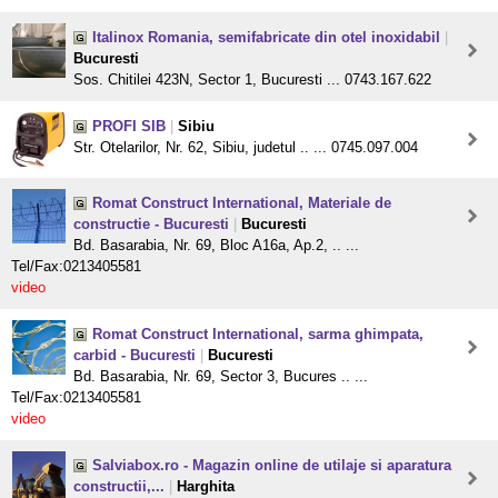
Italinox Romania, semifabricate din otel inoxidabil
|
Bucuresti
Sos. Chitilei 423N, Sector 1, Bucuresti ... 0743.167.622
PROFI SIB
|
Sibiu
Str. Otelarilor, Nr. 62, Sibiu, judetul .. ... 0745.097.004
Romat Construct International, Materiale de
constructie - Bucuresti
|
Bucuresti
Bd. Basarabia, Nr. 69, Bloc A16a, Ap.2, .. ...
Tel/Fax:0213405581
video
Romat Construct International, sarma ghimpata,
carbid - Bucuresti
|
Bucuresti
Bd. Basarabia, Nr. 69, Sector 3, Bucures .. ...
Tel/Fax:0213405581
video
Salviabox.ro - Magazin online de utilaje si aparatura
constructii,...
|
Harghita