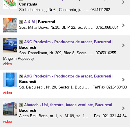
Constanta
Str Industriala , , Nr 6,, Constanta, ju .. ... 0341111262
A & M
|
Bucuresti
Sos. Mihai Bravu, Nr.10, Bl. P 22, Sc. A .. ... 0761.068.684
A&G Prodexim - Producator de aracet, Bucuresti
|
Bucuresti
Sos. Pantelimon, Nr. 309, Bloc 8, Scara .. ... 0745316255
(Angelin Popescu)
video
A&G Prodexim - Producator de aracet, Bucuresti
|
Bucuresti
Str. Baiculesti , Nr. 29, Sector 1, Bucu .. ... Tel/Fax 0216480433
video
Abatech - Usi, ferestre, fatade ventilate, Bucuresti
|
Bucuresti
Aleea Emil Botta, nr. 1, bl. M109, sc. 1 .. ... Fax .021.321.44.34
video