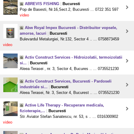
ABREVIS FISHING
|
Bucuresti
Pop de Basesti, Nr.16,Sect.2, Bucuresti ... 0722 351 597
video
Abw Royal Impex Bucuresti - Distribuitor vopsele,
amorse, lacuri
|
Bucuresti
Bulevardul Metalurgiei, Nr.132, Sector 4 .. ... 0758873459
video
Activ Construct Services - Hidroizolatii, termoizolatii
si...
|
Bucuresti
Aleea Terasei , nr. 3, Sector 4, Bucures .. ... 0735521230
Activ Construct Services, Bucuresti - Pardoseli
industriale si...
|
Bucuresti
Aleea Terasei, Nr. 3, Sector 4, Bucurest .. ... 0735521230
Active Life Therapy - Recuperare medicala,
fizioterapie,...
|
Bucuresti
Str. Aviator Stefan Sanatescu, nr. 53, s .. ... 0316300902
video