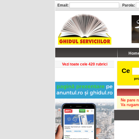
Email:
Parola:
Vezi toate cele 420 rubrici
Ce
pro
Ne pare r
Va rugam 
Copyright © GHIDUL 2026
Toate drepturile rezervate