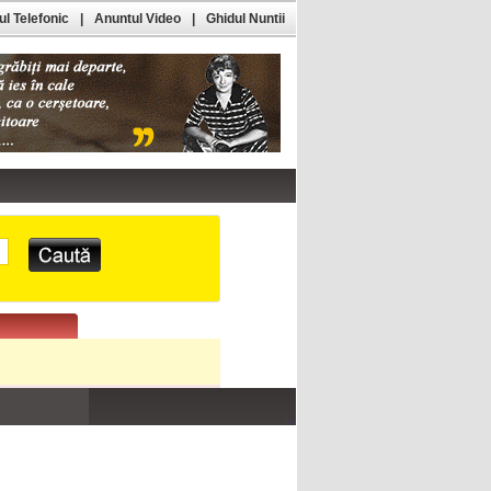
l Telefonic
|
Anuntul Video
|
Ghidul Nuntii
...