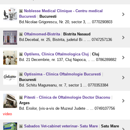
Noblesse Medical Clinique - Centru medical
Bucuresti
|
Bucuresti
Bd.Nicolae Grigorescu, Nr. 20, sector 3, ... 0770290803
Oftalmomed-Bistrita
|
Bistrita Nasaud
Bd.Decebal, nr. 25, Bistrita, judetul Bi .. ... 0747257136
Optilens, Clinica Oftalmologica Cluj
|
Cluj
Bd. 21 Decembrie, nr. 137, Cluj Napoca, .. ... 0786289882
Optissima - Clinica Oftalmologie Bucuresti
|
Bucuresti
Bd. Schitu Magureanu, nr. 7, sector 1 ... 0770353384
Pitesti - Clinica de Oftalmologie Doctor Diaconu
|
Arges
Bd. Eroilor, (vis-a-vis de Muzeul Judete .. ... 0749107756
video
Sabados Vet-cabinet veterinar- Satu Mare
|
Satu Mare