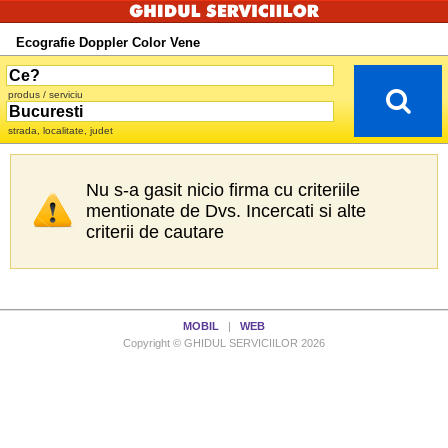
Ecografie Doppler Color Vene
produs / serviciu
strada, localitate, judet
Nu s-a gasit nicio firma cu criteriile
mentionate de Dvs. Incercati si alte
criterii de cautare
MOBIL
|
WEB
Copyright © GHIDUL SERVICIILOR 2026