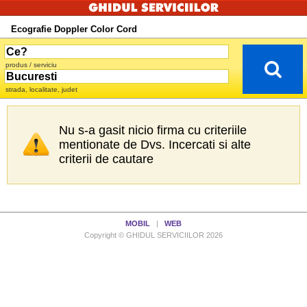
Ecografie Doppler Color Cord
produs / serviciu
strada, localitate, judet
Nu s-a gasit nicio firma cu criteriile
mentionate de Dvs. Incercati si alte
criterii de cautare
MOBIL
|
WEB
Copyright © GHIDUL SERVICIILOR 2026