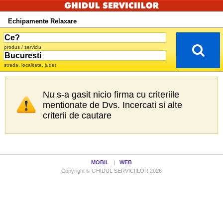
Echipamente Relaxare
produs / serviciu
strada, localitate, judet
Nu s-a gasit nicio firma cu criteriile
mentionate de Dvs. Incercati si alte
criterii de cautare
MOBIL
|
WEB
Copyright © GHIDUL SERVICIILOR 2026