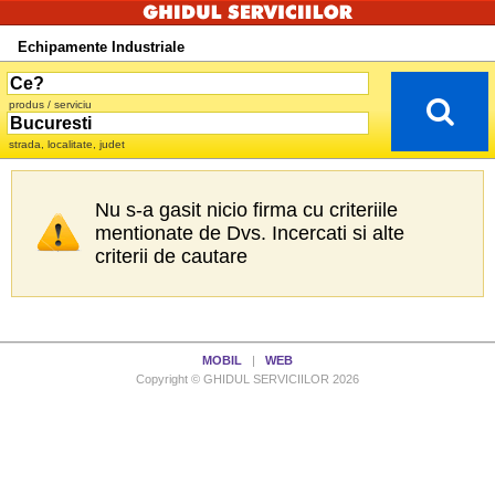
Echipamente Industriale
produs / serviciu
strada, localitate, judet
Nu s-a gasit nicio firma cu criteriile
mentionate de Dvs. Incercati si alte
criterii de cautare
MOBIL
|
WEB
Copyright © GHIDUL SERVICIILOR 2026