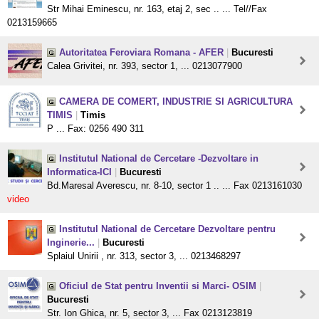
Str Mihai Eminescu, nr. 163, etaj 2, sec .. ... Tel//Fax
0213159665
Autoritatea Feroviara Romana - AFER
|
Bucuresti
Calea Grivitei, nr. 393, sector 1, ... 0213077900
CAMERA DE COMERT, INDUSTRIE SI AGRICULTURA
TIMIS
|
Timis
P ... Fax: 0256 490 311
Institutul National de Cercetare -Dezvoltare in
Informatica-ICI
|
Bucuresti
Bd.Maresal Averescu, nr. 8-10, sector 1 .. ... Fax 0213161030
video
Institutul National de Cercetare Dezvoltare pentru
Inginerie...
|
Bucuresti
Splaiul Unirii , nr. 313, sector 3, ... 0213468297
Oficiul de Stat pentru Inventii si Marci- OSIM
|
Bucuresti
Str. Ion Ghica, nr. 5, sector 3, ... Fax 0213123819