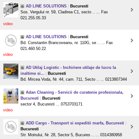
AD LINE SOLUTIONS
|
Bucuresti
Sos. Vergului nr. 59, Cladirea C1, secto .. ... Fax
021.255.05.33
video
AD LINE SOLUTIONS
|
Bucuresti
Bd. Constantin Brancoveanu, nr. 110G, se .. ... Fax
021.460.50.22
video
AD Utilaj Logistic - Inchiriere utilaje de lucru la
inaltime si...
|
Bucuresti
Bd. Mircea Voda, Nr. 44, cam. 711, Secto .. ... 0213807344
Adan Cleaning - Servicii de curatenie profesionala,
Bucuresti
|
Bucuresti
sector 4, Bucuresti ... 0753703171
video
ADD Cargo - Transport si expeditii marfa, Bucuresti
|
Bucuresti
Str. Motrului, Nr. 28, Sector 5, Bucures .. ... 0314380958