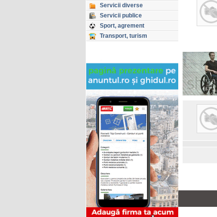
Servicii diverse
Servicii publice
Sport, agrement
Transport, turism
Copyright © GHIDUL 2026
Toate drepturile rezervate