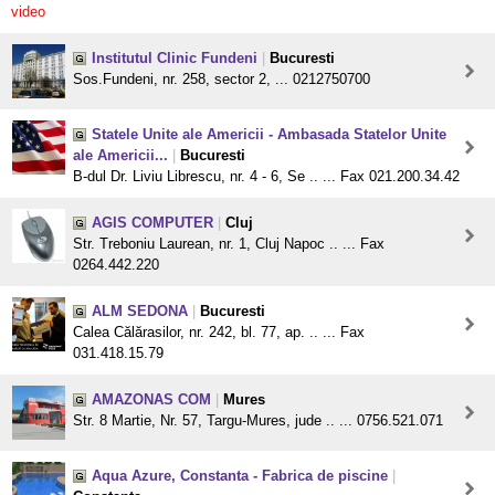
video
Institutul Clinic Fundeni
|
Bucuresti
Sos.Fundeni, nr. 258, sector 2, ... 0212750700
Statele Unite ale Americii - Ambasada Statelor Unite
ale Americii...
|
Bucuresti
B-dul Dr. Liviu Librescu, nr. 4 - 6, Se .. ... Fax 021.200.34.42
AGIS COMPUTER
|
Cluj
Str. Treboniu Laurean, nr. 1, Cluj Napoc .. ... Fax
0264.442.220
ALM SEDONA
|
Bucuresti
Calea Călărasilor, nr. 242, bl. 77, ap. .. ... Fax
031.418.15.79
AMAZONAS COM
|
Mures
Str. 8 Martie, Nr. 57, Targu-Mures, jude .. ... 0756.521.071
Aqua Azure, Constanta - Fabrica de piscine
|