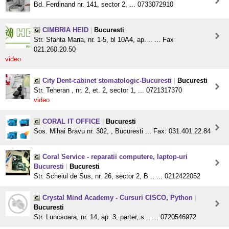
Bd. Ferdinand nr. 141, sector 2, ... 0733072910
CIMBRIA HEID
|
Bucuresti
Str. Sfanta Maria, nr. 1-5, bl 10A4, ap. .. ... Fax
021.260.20.50
video
City Dent-cabinet stomatologic-Bucuresti
|
Bucuresti
Str. Teheran , nr. 2, et. 2, sector 1, ... 0721317370
video
CORAL IT OFFICE
|
Bucuresti
Sos. Mihai Bravu nr. 302, , Bucuresti ... Fax: 031.401.22.84
Coral Service - reparatii computere, laptop-uri
Bucuresti
|
Bucuresti
Str. Scheiul de Sus, nr. 26, sector 2, B .. ... 0212422052
Crystal Mind Academy - Cursuri CISCO, Python
|
Bucuresti
Str. Luncsoara, nr. 14, ap. 3, parter, s .. ... 0720546972