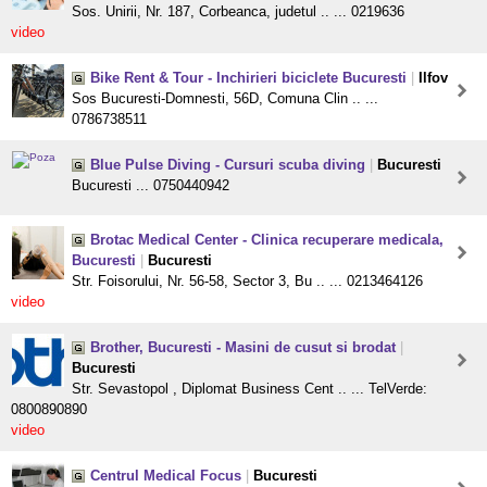
Sos. Unirii, Nr. 187, Corbeanca, judetul .. ... 0219636
video
Bike Rent & Tour - Inchirieri biciclete Bucuresti
|
Ilfov
Sos Bucuresti-Domnesti, 56D, Comuna Clin .. ...
0786738511
Blue Pulse Diving - Cursuri scuba diving
|
Bucuresti
Bucuresti ... 0750440942
Brotac Medical Center - Clinica recuperare medicala,
Bucuresti
|
Bucuresti
Str. Foisorului, Nr. 56-58, Sector 3, Bu .. ... 0213464126
video
Brother, Bucuresti - Masini de cusut si brodat
|
Bucuresti
Str. Sevastopol , Diplomat Business Cent .. ... TelVerde:
0800890890
video
Centrul Medical Focus
|
Bucuresti