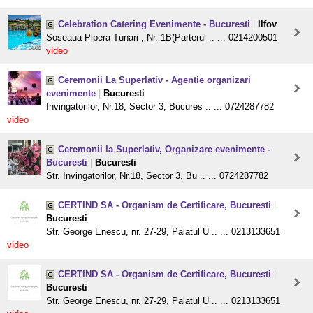
Celebration Catering Evenimente - Bucuresti
|
Ilfov
Soseaua Pipera-Tunari , Nr. 1B(Parterul .. ... 0214200501
video
Ceremonii La Superlativ - Agentie organizari
evenimente
|
Bucuresti
Invingatorilor, Nr.18, Sector 3, Bucures .. ... 0724287782
video
Ceremonii la Superlativ, Organizare evenimente -
Bucuresti
|
Bucuresti
Str. Invingatorilor, Nr.18, Sector 3, Bu .. ... 0724287782
CERTIND SA - Organism de Certificare, Bucuresti
|
Bucuresti
Str. George Enescu, nr. 27-29, Palatul U .. ... 0213133651
video
CERTIND SA - Organism de Certificare, Bucuresti
|
Bucuresti
Str. George Enescu, nr. 27-29, Palatul U .. ... 0213133651