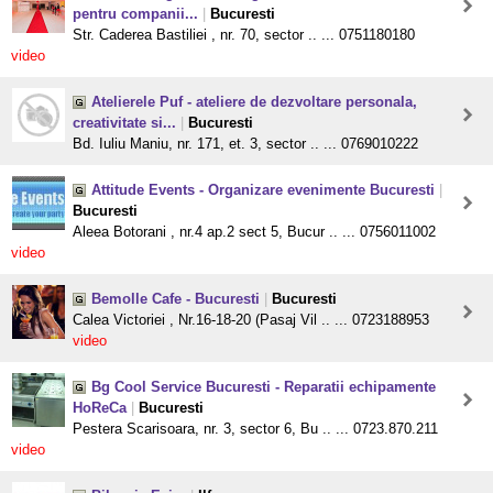
pentru companii...
|
Bucuresti
Str. Caderea Bastiliei , nr. 70, sector .. ... 0751180180
video
Atelierele Puf - ateliere de dezvoltare personala,
creativitate si...
|
Bucuresti
Bd. Iuliu Maniu, nr. 171, et. 3, sector .. ... 0769010222
Attitude Events - Organizare evenimente Bucuresti
|
Bucuresti
Aleea Botorani , nr.4 ap.2 sect 5, Bucur .. ... 0756011002
video
Bemolle Cafe - Bucuresti
|
Bucuresti
Calea Victoriei , Nr.16-18-20 (Pasaj Vil .. ... 0723188953
video
Bg Cool Service Bucuresti - Reparatii echipamente
HoReCa
|
Bucuresti
Pestera Scarisoara, nr. 3, sector 6, Bu .. ... 0723.870.211
video