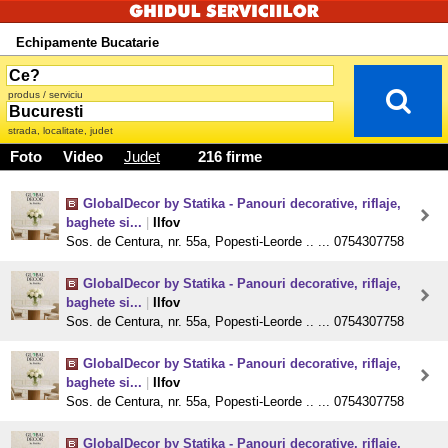
Echipamente Bucatarie
produs / serviciu
strada, localitate, judet
Foto
Video
Judet
216 firme
GlobalDecor by Statika - Panouri decorative, riflaje,
baghete si...
|
Ilfov
Sos. de Centura, nr. 55a, Popesti-Leorde .. ... 0754307758
GlobalDecor by Statika - Panouri decorative, riflaje,
baghete si...
|
Ilfov
Sos. de Centura, nr. 55a, Popesti-Leorde .. ... 0754307758
GlobalDecor by Statika - Panouri decorative, riflaje,
baghete si...
|
Ilfov
Sos. de Centura, nr. 55a, Popesti-Leorde .. ... 0754307758
GlobalDecor by Statika - Panouri decorative, riflaje,