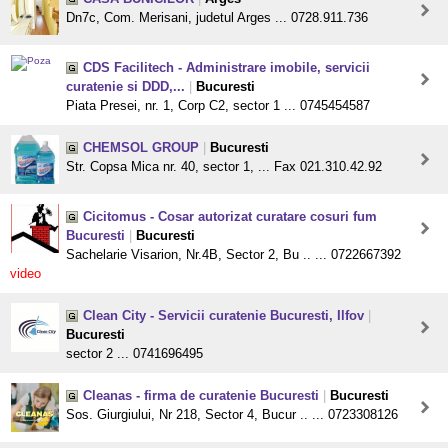
Dn7c, Com. Merisani, judetul Arges ... 0728.911.736
CDS Facilitech - Administrare imobile, servicii
curatenie si DDD,...
|
Bucuresti
Piata Presei, nr. 1, Corp C2, sector 1 ... 0745454587
CHEMSOL GROUP
|
Bucuresti
Str. Copsa Mica nr. 40, sector 1, ... Fax 021.310.42.92
Cicitomus - Cosar autorizat curatare cosuri fum
Bucuresti
|
Bucuresti
Sachelarie Visarion, Nr.4B, Sector 2, Bu .. ... 0722667392
video
Clean City - Servicii curatenie Bucuresti, Ilfov
|
Bucuresti
sector 2 ... 0741696495
Cleanas - firma de curatenie Bucuresti
|
Bucuresti
Sos. Giurgiului, Nr 218, Sector 4, Bucur .. ... 0723308126