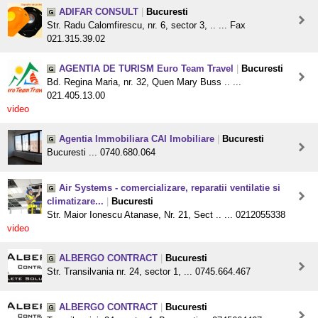
ADIFAR CONSULT
|
Bucuresti
Str. Radu Calomfirescu, nr. 6, sector 3, .. ... Fax
021.315.39.02
AGENTIA DE TURISM Euro Team Travel
|
Bucuresti
Bd. Regina Maria, nr. 32, Quen Mary Buss .. ...
021.405.13.00
video
Agentia Immobiliara CAI Imobiliare
|
Bucuresti
Bucuresti ... 0740.680.064
Air Systems - comercializare, reparatii ventilatie si
climatizare...
|
Bucuresti
Str. Maior Ionescu Atanase, Nr. 21, Sect .. ... 0212055338
video
ALBERGO CONTRACT
|
Bucuresti
Str. Transilvania nr. 24, sector 1, ... 0745.664.467
ALBERGO CONTRACT
|
Bucuresti