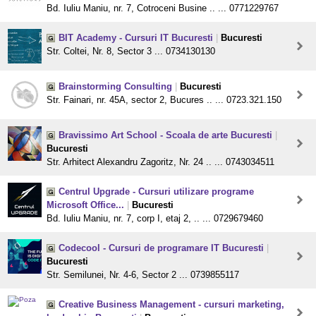
Bd. Iuliu Maniu, nr. 7, Cotroceni Busine .. ... 0771229767
BIT Academy - Cursuri IT Bucuresti
|
Bucuresti
Str. Coltei, Nr. 8, Sector 3 ... 0734130130
Brainstorming Consulting
|
Bucuresti
Str. Fainari, nr. 45A, sector 2, Bucures .. ... 0723.321.150
Bravissimo Art School - Scoala de arte Bucuresti
|
Bucuresti
Str. Arhitect Alexandru Zagoritz, Nr. 24 .. ... 0743034511
Centrul Upgrade - Cursuri utilizare programe
Microsoft Office...
|
Bucuresti
Bd. Iuliu Maniu, nr. 7, corp I, etaj 2, .. ... 0729679460
Codecool - Cursuri de programare IT Bucuresti
|
Bucuresti
Str. Semilunei, Nr. 4-6, Sector 2 ... 0739855117
Creative Business Management - cursuri marketing,