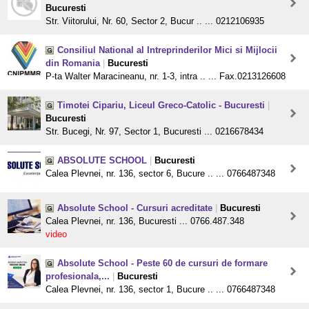
Bucuresti
Str. Viitorului, Nr. 60, Sector 2, Bucur .. ... 0212106935
Consiliul National al Intreprinderilor Mici si Mijlocii
din Romania
|
Bucuresti
P-ta Walter Maracineanu, nr. 1-3, intra .. ... Fax.0213126608
Timotei Cipariu, Liceul Greco-Catolic - Bucuresti
|
Bucuresti
Str. Bucegi, Nr. 97, Sector 1, Bucuresti ... 0216678434
ABSOLUTE SCHOOL
|
Bucuresti
Calea Plevnei, nr. 136, sector 6, Bucure .. ... 0766487348
Absolute School - Cursuri acreditate
|
Bucuresti
Calea Plevnei, nr. 136, Bucuresti ... 0766.487.348
video
Absolute School - Peste 60 de cursuri de formare
profesionala,...
|
Bucuresti
Calea Plevnei, nr. 136, sector 1, Bucure .. ... 0766487348