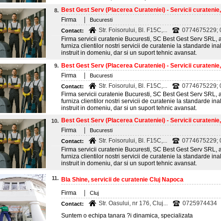
Best Gest Serv (Placerea Curateniei) - Servicii curatenie
8.
|
Firma
Bucuresti
Str. Foisorului, Bl. F15C,...
0774675229;
Contact:
Firma servicii curatenie Bucuresti, SC Best Gest Serv SRL, a 
furniza clientilor nostri servicii de curatenie la standarde inal
instruit in domeniu, dar si un suport tehnic avansat.
Best Gest Serv (Placerea Curateniei) - Servicii curatenie
9.
|
Firma
Bucuresti
Str. Foisorului, Bl. F15C,...
0774675229;
Contact:
Firma servicii curatenie Bucuresti, SC Best Gest Serv SRL, a 
furniza clientilor nostri servicii de curatenie la standarde inal
instruit in domeniu, dar si un suport tehnic avansat.
Best Gest Serv (Placerea Curateniei) - Servicii curatenie
10.
|
Firma
Bucuresti
Str. Foisorului, Bl. F15C,...
0774675229;
Contact:
Firma servicii curatenie Bucuresti, SC Best Gest Serv SRL, a 
furniza clientilor nostri servicii de curatenie la standarde inal
instruit in domeniu, dar si un suport tehnic avansat.
11.
Bla Shine, servicii de curatenie Cluj Napoca
|
Firma
Cluj
Str. Oasului, nr 176, Cluj...
0725974434
Contact:
Suntem o echipa tanara ?i dinamica, specializata