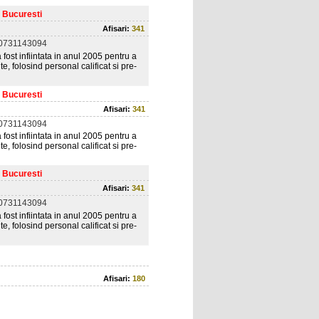
, Bucuresti
Afisari:
341
 0731143094
fost infiintata in anul 2005 pentru a
te, folosind personal calificat si pre-
, Bucuresti
Afisari:
341
 0731143094
fost infiintata in anul 2005 pentru a
te, folosind personal calificat si pre-
, Bucuresti
Afisari:
341
 0731143094
fost infiintata in anul 2005 pentru a
te, folosind personal calificat si pre-
Afisari:
180