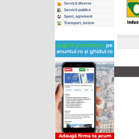
Servicii diverse
Servicii publice
Sport, agrement
Transport, turism
Copyright © GHIDUL 2026
Toate drepturile rezervate