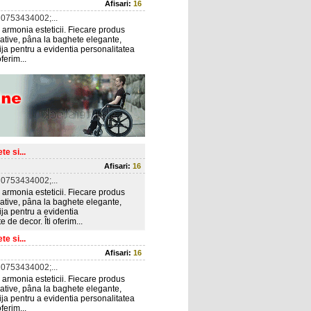
Afisari:
16
0753434002;...
armonia esteticii. Fiecare produs
corative, pâna la baghete elegante,
rija pentru a evidentia personalitatea
ferim...
e si...
Afisari:
16
0753434002;...
armonia esteticii. Fiecare produs
corative, pâna la baghete elegante,
ija pentru a evidentia
 de decor. Îti oferim...
e si...
Afisari:
16
0753434002;...
armonia esteticii. Fiecare produs
corative, pâna la baghete elegante,
rija pentru a evidentia personalitatea
ferim...