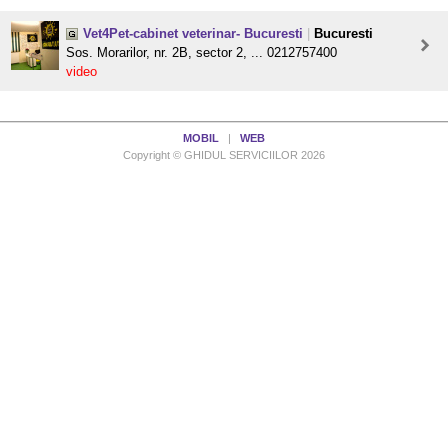
Vet4Pet-cabinet veterinar- Bucuresti
|
Bucuresti
Sos. Morarilor, nr. 2B, sector 2, ... 0212757400
video
MOBIL
|
WEB
Copyright © GHIDUL SERVICIILOR 2026